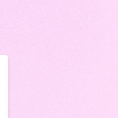
en Marian Holística